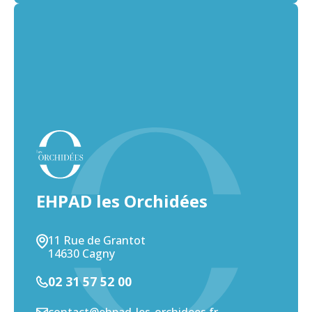
EHPAD les Orchidées
11 Rue de Grantot
14630 Cagny
02 31 57 52 00