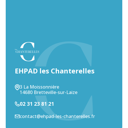
EHPAD les Chanterelles
3 La Moissonnière
14680 Bretteville-sur-Laize
02 31 23 81 21
contact@ehpad-les-chanterelles.fr