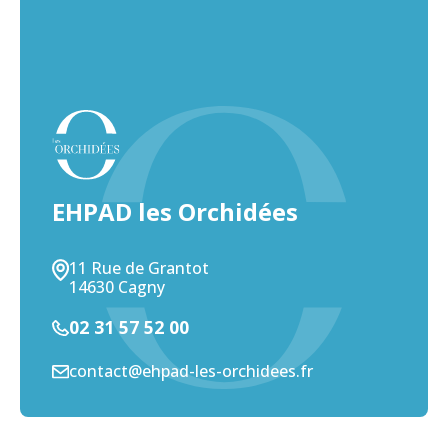
EHPAD les Orchidées
11 Rue de Grantot
14630 Cagny
02 31 57 52 00
contact@ehpad-les-orchidees.fr