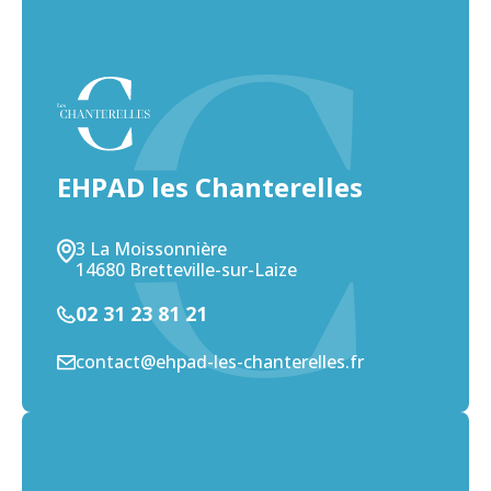
EHPAD les Chanterelles
3 La Moissonnière
14680 Bretteville-sur-Laize
02 31 23 81 21
contact@ehpad-les-chanterelles.fr