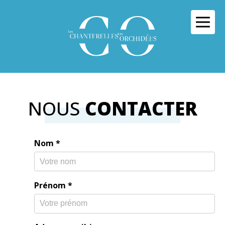
Panneau de gestion des cookies
NOUS
CONTACTER
Nom
*
Prénom
*